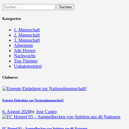
Suchen
nach:
Kategorien
1. Mannschaft
2. Mannschaft
3. Mannschaft
Allgemein
Alte Herren
Nachwuchs
Top-Themen
Unkategorisiert
Clubnews
Erneute Einladung zur Nationalmannschaft!
6. August 2026
by
Jose Castro
FC Hennef 05 – Sammelbecken von Spielern aus 46 Nationen