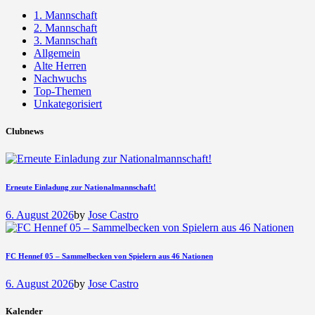
1. Mannschaft
2. Mannschaft
3. Mannschaft
Allgemein
Alte Herren
Nachwuchs
Top-Themen
Unkategorisiert
Clubnews
Erneute Einladung zur Nationalmannschaft!
6. August 2026
by
Jose Castro
FC Hennef 05 – Sammelbecken von Spielern aus 46 Nationen
6. August 2026
by
Jose Castro
Kalender