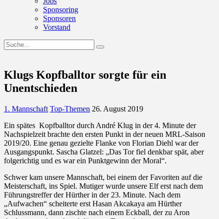
Jobs
Sponsoring
Sponsoren
Vorstand
Klugs Kopfballtor sorgte für ein
Unentschieden
1. Mannschaft
Top-Themen
26. August 2019
Ein spätes Kopfballtor durch André Klug in der 4. Minute der
Nachspielzeit brachte den ersten Punkt in der neuen MRL-Saison
2019/20. Eine genau gezielte Flanke von Florian Diehl war der
Ausgangspunkt. Sascha Glatzel: „Das Tor fiel denkbar spät, aber
folgerichtig und es war ein Punktgewinn der Moral“.
Schwer kam unsere Mannschaft, bei einem der Favoriten auf die
Meisterschaft, ins Spiel. Mutiger wurde unsere Elf erst nach dem
Führungstreffer der Hürther in der 23. Minute. Nach dem
„Aufwachen“ scheiterte erst Hasan Akcakaya am Hürther
Schlussmann, dann zischte nach einem Eckball, der zu Aron