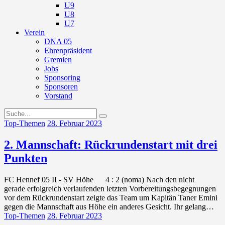
U9
U8
U7
Verein
DNA 05
Ehrenpräsident
Gremien
Jobs
Sponsoring
Sponsoren
Vorstand
Top-Themen
28. Februar 2023
2. Mannschaft: Rückrundenstart mit drei
Punkten
FC Hennef 05 II - SV Höhe 4 : 2 (noma) Nach den nicht
gerade erfolgreich verlaufenden letzten Vorbereitungsbegegnungen
vor dem Rückrundenstart zeigte das Team um Kapitän Taner Emini
gegen die Mannschaft aus Höhe ein anderes Gesicht. Ihr gelang…
Top-Themen
28. Februar 2023