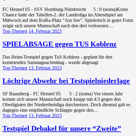
FC Hennef 05 - SSV Homburg-Nümbrecht 5 : 0 (noma)Keine
Chance hatte der Tabellen-2. der Landesliga im Abendspiel am
Mittwoch auf dem KuRa-Platz "Am See". Spielerisch in guter Form
zeigte sich unsere Mannschaft nach den drei verlorenen…
Top-Themen
14. Februar 2023
SPIELABSAGE gegen TUS Koblenz
Das Heim-Testspiel gegen TuS Koblenz - geplant für den
kommenden Samstagnachmittag - wurde abgesagt
Top-Themen
13. Februar 2023
Löchrige Abwehr bei Testspielniederlage
SF Baumberg - FC Hennef 05 5 : 2 (noma) Vor einem Jahr
konnte sich unsere Mannschaft noch knapp mit 4:3 gegen den
Oberligisten der Niederrheinliga durchsetzen. Doch diesmal gab es
dagegen eine empfindliche Schlappe gegen den…
Top-Themen
13. Februar 2023
Testspiel Debakel für unsere “Zweite”