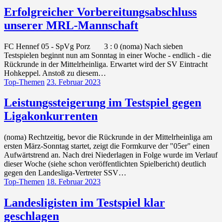
Erfolgreicher Vorbereitungsabschluss
unserer MRL-Mannschaft
FC Hennef 05 - SpVg Porz 3 : 0 (noma) Nach sieben
Testspielen beginnt nun am Sonntag in einer Woche - endlich - die
Rückrunde in der Mittelrheinliga. Erwartet wird der SV Eintracht
Hohkeppel. Anstoß zu diesem…
Top-Themen
23. Februar 2023
Leistungssteigerung im Testspiel gegen
Ligakonkurrenten
(noma) Rechtzeitig, bevor die Rückrunde in der Mittelrheinliga am
ersten März-Sonntag startet, zeigt die Formkurve der "05er" einen
Aufwärtstrend an. Nach drei Niederlagen in Folge wurde im Verlauf
dieser Woche (siehe schon veröffentlichten Spielbericht) deutlich
gegen den Landesliga-Vertreter SSV…
Top-Themen
18. Februar 2023
Landesligisten im Testspiel klar
geschlagen