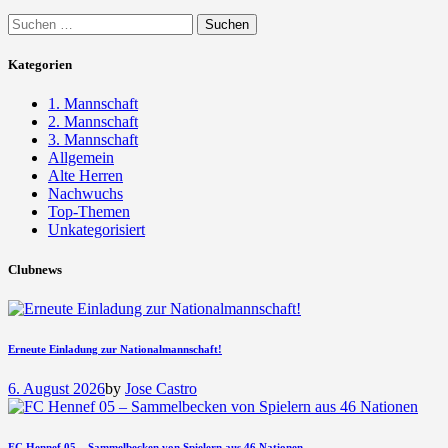
Suchen
nach:
Kategorien
1. Mannschaft
2. Mannschaft
3. Mannschaft
Allgemein
Alte Herren
Nachwuchs
Top-Themen
Unkategorisiert
Clubnews
Erneute Einladung zur Nationalmannschaft!
6. August 2026
by
Jose Castro
FC Hennef 05 – Sammelbecken von Spielern aus 46 Nationen