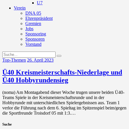
U7
Verein
DNA 05
Ehrenpräsident
Gremien
Jobs
Sponsoring
Sponsoren
Vorstand
Top-Themen
26. April 2023
Ü40 Kreismeisterschafts-Niederlage und
Ü40 Hobbyrundensieg
(noma) Am Montagabend dieser Woche trugen unsere beiden Ü40-
Teams Spiele in der Kreismeisterschaftsrunde und in der
Hobbyrunde mit unterschiedlichen Spielergebnissen aus. Team 1
verlor die Führung nach dem 6. Spieltag im Spitzenspiel beim/gegen
die Sportfreunde Troisdorf 05 mit 1:3.…
Suche