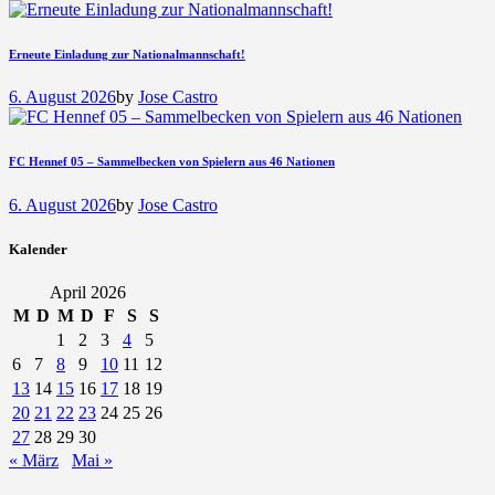
Erneute Einladung zur Nationalmannschaft!
6. August 2026
by
Jose Castro
FC Hennef 05 – Sammelbecken von Spielern aus 46 Nationen
6. August 2026
by
Jose Castro
Kalender
April 2026
M
D
M
D
F
S
S
1
2
3
4
5
6
7
8
9
10
11
12
13
14
15
16
17
18
19
20
21
22
23
24
25
26
27
28
29
30
« März
Mai »