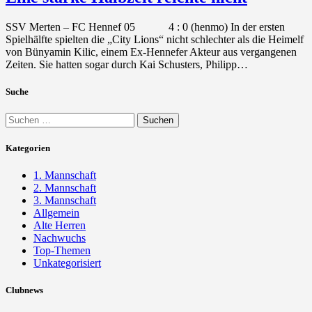
SSV Merten – FC Hennef 05 4 : 0 (henmo) In der ersten
Spielhälfte spielten die „City Lions“ nicht schlechter als die Heimelf
von Bünyamin Kilic, einem Ex-Hennefer Akteur aus vergangenen
Zeiten. Sie hatten sogar durch Kai Schusters, Philipp…
Suche
Suchen
nach:
Kategorien
1. Mannschaft
2. Mannschaft
3. Mannschaft
Allgemein
Alte Herren
Nachwuchs
Top-Themen
Unkategorisiert
Clubnews