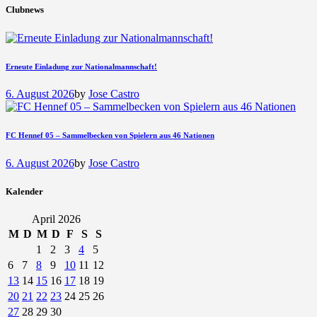
Clubnews
Erneute Einladung zur Nationalmannschaft!
6. August 2026
by
Jose Castro
FC Hennef 05 – Sammelbecken von Spielern aus 46 Nationen
6. August 2026
by
Jose Castro
Kalender
April 2026
M
D
M
D
F
S
S
1
2
3
4
5
6
7
8
9
10
11
12
13
14
15
16
17
18
19
20
21
22
23
24
25
26
27
28
29
30