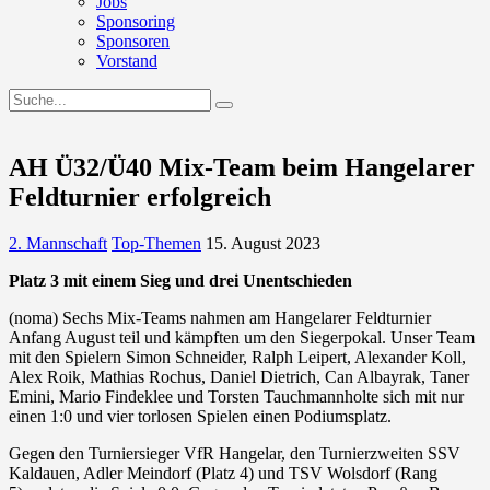
Jobs
Sponsoring
Sponsoren
Vorstand
AH Ü32/Ü40 Mix-Team beim Hangelarer
Feldturnier erfolgreich
2. Mannschaft
Top-Themen
15. August 2023
Platz 3 mit einem Sieg und drei Unentschieden
(noma) Sechs Mix-Teams nahmen am Hangelarer Feldturnier
Anfang August teil und kämpften um den Siegerpokal. Unser Team
mit den Spielern Simon Schneider, Ralph Leipert, Alexander Koll,
Alex Roik, Mathias Rochus, Daniel Dietrich, Can Albayrak, Taner
Emini, Mario Findeklee und Torsten Tauchmannholte sich mit nur
einen 1:0 und vier torlosen Spielen einen Podiumsplatz.
Gegen den Turniersieger VfR Hangelar, den Turnierzweiten SSV
Kaldauen, Adler Meindorf (Platz 4) und TSV Wolsdorf (Rang