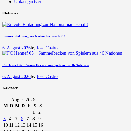
Unkategorisiert
Clubnews
Erneute Einladung zur Nationalmannschaft!
6. August 2026
by
Jose Castro
FC Hennef 05 – Sammelbecken von Spielern aus 46 Nationen
6. August 2026
by
Jose Castro
Kalender
August 2026
M
D
M
D
F
S
S
1
2
3
4
5
6
7
8
9
10
11
12
13
14
15
16