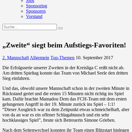
Jobs
Sponsoring
Sponsoren
Vorstand
„Zweite“ siegt beim Aufstiegs-Favoriten!
2. Mannschaft
Allgemein
Top-Themen
10. September 2017
Die Erfolgsserie unserer Zweiten in der Kreisliga C reißt nicht ab.
Am dritten Spieltag konnte das Team von Michael Seele den dritten
Sieg einfahren.
Und das, obwohl unsere Mannschaft schon in der zweiten Minute in
Rückstand geriet und die ersten 15 Minuten nicht richtig ins Spiel
kam. Dafür brachte Mamadou Dem das FCH-Team mit dem ersten
gelungenen Angriff in der 19. Minute zurück ins Spiel – 1:1!
“Dieser Ausgleich war zu dem Zeitpunkt etwas schmeichelhaft, aber
von da an war es ein offener Schlagabtausch und ein sehr
hochklassiges Spiel”, freute sich Betreuerin Simone Grieben.
Nach dem Seitenwechsel konnten ihr Team einen Blitzstart hinlegen