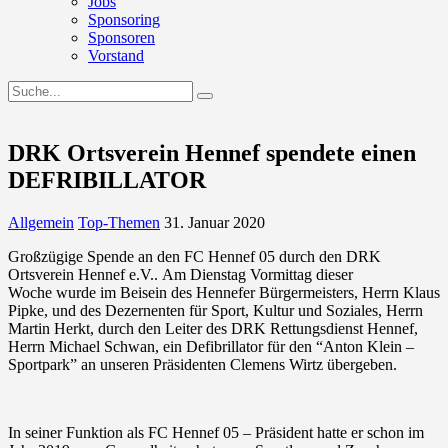
Jobs
Sponsoring
Sponsoren
Vorstand
DRK Ortsverein Hennef spendete einen
DEFRIBILLATOR
Allgemein
Top-Themen
31. Januar 2020
Großzügige Spende an den FC
Hennef
05 durch den DRK
Ortsverein
Hennef
e.V.. Am Dienstag Vormittag dieser
Woche wurde im Beisein des Hennefer Bürgermeisters, Herrn Klaus
Pipke, und des Dezernenten für Sport, Kultur und Soziales, Herrn
Martin Herkt, durch den Leiter des DRK Rettungsdienst
Hennef
,
Herrn Michael Schwan, ein Defibrillator für den “Anton Klein –
Sportpark” an unseren Präsidenten Clemens Wirtz übergeben.
In seiner Funktion als FC
Hennef
05 – Präsident hatte er schon im