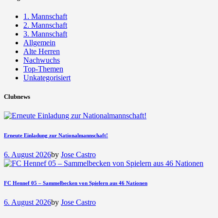
1. Mannschaft
2. Mannschaft
3. Mannschaft
Allgemein
Alte Herren
Nachwuchs
Top-Themen
Unkategorisiert
Clubnews
Erneute Einladung zur Nationalmannschaft!
6. August 2026
by
Jose Castro
FC Hennef 05 – Sammelbecken von Spielern aus 46 Nationen
6. August 2026
by
Jose Castro