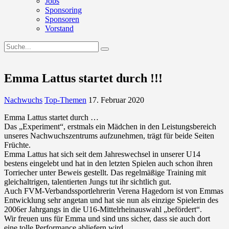
Jobs
Sponsoring
Sponsoren
Vorstand
Emma Lattus startet durch !!!
Nachwuchs
Top-Themen
17. Februar 2020
Emma Lattus startet durch …
Das „Experiment“, erstmals ein Mädchen in den Leistungsbereich
unseres Nachwuchszentrums aufzunehmen, trägt für beide Seiten
Früchte.
Emma Lattus hat sich seit dem Jahreswechsel in unserer U14
bestens eingelebt und hat in den letzten Spielen auch schon ihren
Torriecher unter Beweis gestellt. Das regelmäßige Training mit
gleichaltrigen, talentierten Jungs tut ihr sichtlich gut.
Auch FVM-Verbandssportlehrerin Verena Hagedorn ist von Emmas
Entwicklung sehr angetan und hat sie nun als einzige Spielerin des
2006er Jahrgangs in die U16-Mittelrheinauswahl „befördert“.
Wir freuen uns für Emma und sind uns sicher, dass sie auch dort
eine tolle Performance abliefern wird.