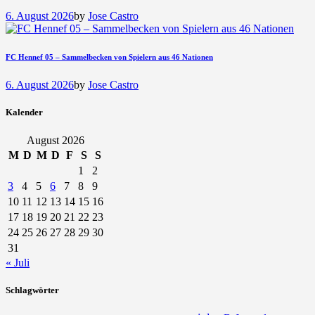
6. August 2026
by
Jose Castro
FC Hennef 05 – Sammelbecken von Spielern aus 46 Nationen
6. August 2026
by
Jose Castro
Kalender
August 2026
M
D
M
D
F
S
S
1
2
3
4
5
6
7
8
9
10
11
12
13
14
15
16
17
18
19
20
21
22
23
24
25
26
27
28
29
30
31
« Juli
Schlagwörter