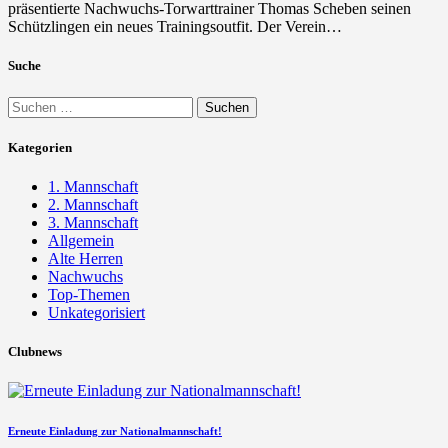
präsentierte Nachwuchs-Torwarttrainer Thomas Scheben seinen
Schützlingen ein neues Trainingsoutfit. Der Verein…
Suche
Suchen
nach:
Kategorien
1. Mannschaft
2. Mannschaft
3. Mannschaft
Allgemein
Alte Herren
Nachwuchs
Top-Themen
Unkategorisiert
Clubnews
Erneute Einladung zur Nationalmannschaft!