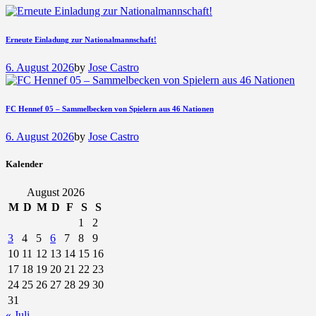
Erneute Einladung zur Nationalmannschaft!
6. August 2026
by
Jose Castro
FC Hennef 05 – Sammelbecken von Spielern aus 46 Nationen
6. August 2026
by
Jose Castro
Kalender
August 2026
M
D
M
D
F
S
S
1
2
3
4
5
6
7
8
9
10
11
12
13
14
15
16
17
18
19
20
21
22
23
24
25
26
27
28
29
30
31
« Juli