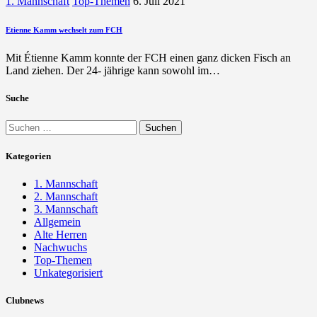
1. Mannschaft
Top-Themen
6. Juli 2021
Etienne Kamm wechselt zum FCH
Mit Étienne Kamm konnte der FCH einen ganz dicken Fisch an
Land ziehen. Der 24- jährige kann sowohl im…
Suche
Suchen
nach:
Kategorien
1. Mannschaft
2. Mannschaft
3. Mannschaft
Allgemein
Alte Herren
Nachwuchs
Top-Themen
Unkategorisiert
Clubnews