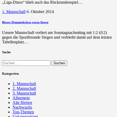
„Liga-Dinos“ blieb auch das Rückrundenspiel…
1. Mannschaft
6. Oktober 2014
Bittere Heimniederlage gegen Siegen
Unsere Mannschaft verliert am Sonntagnachmittag mit 1:2 (0:2)
gegen die Sportfreunde Siegen und verbleibt damit auf dem letzten
Tabellenplatz…
Suche
Suchen
nach:
Kategorien
1. Mannschaft
2. Mannschaft
3. Mannschaft
Allgemein
Alte Herren
Nachwuchs
Top-Themen
Unkategorisiert