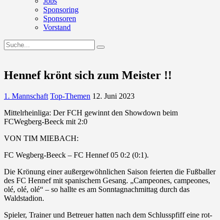
Jobs
Sponsoring
Sponsoren
Vorstand
Hennef krönt sich zum Meister !!
1. Mannschaft
Top-Themen
12. Juni 2023
Mittelrheinliga: Der FCH gewinnt den Showdown beim
FCWegberg-Beeck mit 2:0
VON TIM MIEBACH:
FC Wegberg-Beeck – FC Hennef 05 0:2 (0:1).
Die Krönung einer außergewöhnlichen Saison feierten die Fußballer
des FC Hennef mit spanischem Gesang. „Campeones, campeones,
olé, olé, olé“ – so hallte es am Sonntagnachmittag durch das
Waldstadion.
Spieler, Trainer und Betreuer hatten nach dem Schlusspfiff eine rot-