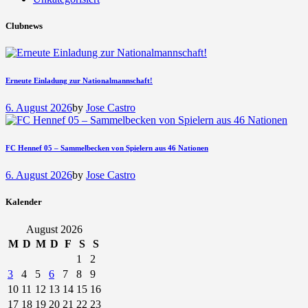
Clubnews
Erneute Einladung zur Nationalmannschaft!
6. August 2026
by
Jose Castro
FC Hennef 05 – Sammelbecken von Spielern aus 46 Nationen
6. August 2026
by
Jose Castro
Kalender
August 2026
M
D
M
D
F
S
S
1
2
3
4
5
6
7
8
9
10
11
12
13
14
15
16
17
18
19
20
21
22
23