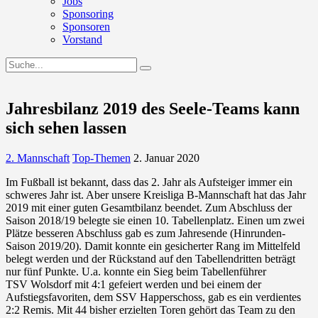
Jobs
Sponsoring
Sponsoren
Vorstand
Jahresbilanz 2019 des Seele-Teams kann
sich sehen lassen
2. Mannschaft
Top-Themen
2. Januar 2020
Im Fußball ist bekannt, dass das 2. Jahr als Aufsteiger immer ein
schweres Jahr ist. Aber unsere Kreisliga B-Mannschaft hat das Jahr
2019 mit einer guten Gesamtbilanz beendet. Zum Abschluss der
Saison 2018/19 belegte sie einen 10. Tabellenplatz. Einen um zwei
Plätze besseren Abschluss gab es zum Jahresende (Hinrunden-
Saison 2019/20). Damit konnte ein gesicherter Rang im Mittelfeld
belegt werden und der Rückstand auf den Tabellendritten beträgt
nur fünf Punkte. U.a. konnte ein Sieg beim Tabellenführer
TSV
Wolsdorf
mit 4:1 gefeiert werden und bei einem der
Aufstiegsfavoriten, dem SSV Happerschoss, gab es ein verdientes
2:2 Remis. Mit 44 bisher erzielten Toren gehört das Team zu den