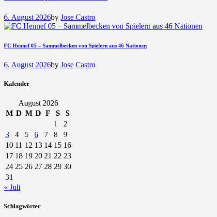
6. August 2026
by
Jose Castro
FC Hennef 05 – Sammelbecken von Spielern aus 46 Nationen
6. August 2026
by
Jose Castro
Kalender
August 2026
M
D
M
D
F
S
S
1
2
3
4
5
6
7
8
9
10
11
12
13
14
15
16
17
18
19
20
21
22
23
24
25
26
27
28
29
30
31
« Juli
Schlagwörter