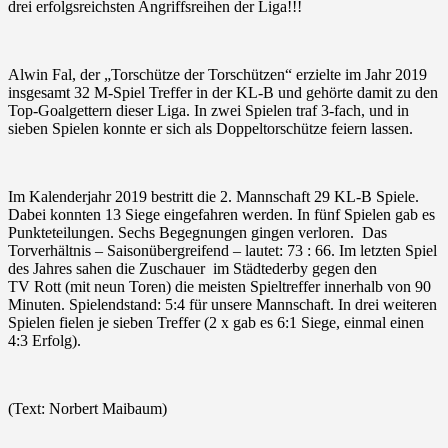
drei erfolgsreichsten Angriffsreihen der Liga!!!
Alwin Fal, der „Torschütze der Torschützen“ erzielte im Jahr 2019
insgesamt 32 M-Spiel Treffer in der KL-B und gehörte damit zu den
Top-Goalgettern dieser Liga. In zwei Spielen traf 3-fach, und in
sieben Spielen konnte er sich als Doppeltorschütze feiern lassen.
Im Kalenderjahr 2019 bestritt die 2. Mannschaft 29 KL-B Spiele.
Dabei konnten 13 Siege eingefahren werden. In fünf Spielen gab es
Punkteteilungen. Sechs Begegnungen gingen verloren. Das
Torverhältnis – Saisonübergreifend – lautet: 73 : 66. Im letzten Spiel
des Jahres sahen die Zuschauer im Städtederby gegen den
TV
Rott
(mit neun Toren) die meisten Spieltreffer innerhalb von 90
Minuten. Spielendstand: 5:4 für unsere Mannschaft. In drei weiteren
Spielen fielen je sieben Treffer (2 x gab es 6:1 Siege, einmal einen
4:3 Erfolg).
(Text: Norbert Maibaum)