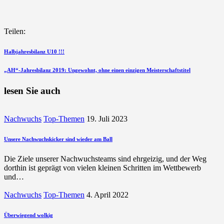
Teilen:
Beitragsnavigation
vorherigen
Halbjahresbilanz U10 !!!
Beitrag
nächsten
„AH“-Jahresbilanz 2019: Ungewohnt, ohne einen einzigen Meisterschaftstitel
Beitrag
lesen Sie auch
Nachwuchs
Top-Themen
19. Juli 2023
Unsere Nachwuchskicker sind wieder am Ball
Die Ziele unserer Nachwuchsteams sind ehrgeizig, und der Weg
dorthin ist geprägt von vielen kleinen Schritten im Wettbewerb
und…
Nachwuchs
Top-Themen
4. April 2022
Überwiegend wolkig