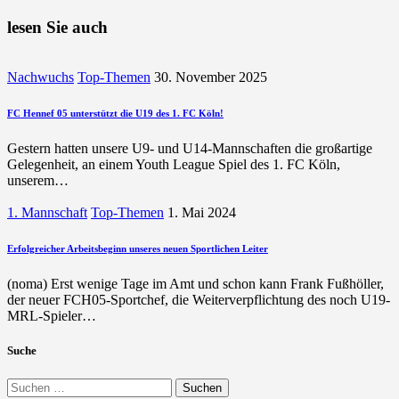
Beitrag
lesen Sie auch
Nachwuchs
Top-Themen
30. November 2025
FC Hennef 05 unterstützt die U19 des 1. FC Köln!
Gestern hatten unsere U9- und U14-Mannschaften die großartige
Gelegenheit, an einem Youth League Spiel des 1. FC Köln,
unserem…
1. Mannschaft
Top-Themen
1. Mai 2024
Erfolgreicher Arbeitsbeginn unseres neuen Sportlichen Leiter
(noma) Erst wenige Tage im Amt und schon kann Frank Fußhöller,
der neuer FCH05-Sportchef, die Weiterverpflichtung des noch U19-
MRL-Spieler…
Suche
Suchen