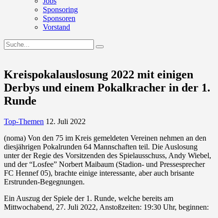
Jobs
Sponsoring
Sponsoren
Vorstand
Kreispokalauslosung 2022 mit einigen
Derbys und einem Pokalkracher in der 1.
Runde
Top-Themen
12. Juli 2022
(noma) Von den 75 im Kreis gemeldeten Vereinen nehmen an den
diesjährigen Pokalrunden 64 Mannschaften teil. Die Auslosung
unter der Regie des Vorsitzenden des Spielausschuss, Andy Wiebel,
und der “Losfee” Norbert Maibaum (Stadion- und Pressesprecher
FC Hennef 05), brachte einige interessante, aber auch brisante
Erstrunden-Begegnungen.
Ein Auszug der Spiele der 1. Runde, welche bereits am
Mittwochabend, 27. Juli 2022, Anstoßzeiten: 19:30 Uhr, beginnen: