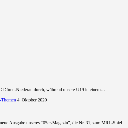
FC Düren-Niederau durch, während unsere U19 in einem…
-Themen
4. Oktober 2020
e neue Ausgabe unseres “05er-Magazin”, die Nr. 31, zum MRL-Spiel…