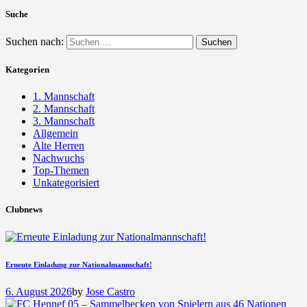
Suche
Suchen nach:
Kategorien
1. Mannschaft
2. Mannschaft
3. Mannschaft
Allgemein
Alte Herren
Nachwuchs
Top-Themen
Unkategorisiert
Clubnews
Erneute Einladung zur Nationalmannschaft!
6. August 2026
by
Jose Castro