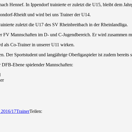
ach Hennef. In Ippendorf trainierte er zuletzt die U15, bleibt dem Jah
 Mondorf-Rheidt und wird bei uns Trainer der U14.
trainierte zuletzt die U17 des SV Rheinbreitbach in der Rheinlandliga.
seler FV Mannschaften im D- und C-Jugendbereich. Er wird zusammen mi
d als Co-Trainer in unserer U11 wirken.
n. Der Sportstudent und langjährige Oberligaspieler ist zudem bereits s
der DFB-Ebene spielender Mannschaften:
d
er
 2016/17
Trainer
Teilen: