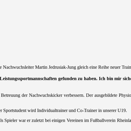
te Nachwuchsleiter Martin Jedrusiak-Jung gleich eine Reihe neuer Train
ere Leistungssportmannschaften gefunden zu haben. Ich bin mir sich
e Betreuung der Nachwuchskicker verbessern. Der ausgebildete Physiot
Sportstudent wird Individualtrainer und Co-Trainer in unserer U19.
Als Spieler war er zuletzt bei einigen Vereinen im Fußballverein Rhei