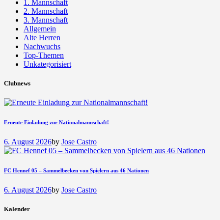
1. Mannschaft
2. Mannschaft
3. Mannschaft
Allgemein
Alte Herren
Nachwuchs
Top-Themen
Unkategorisiert
Clubnews
Erneute Einladung zur Nationalmannschaft!
6. August 2026
by
Jose Castro
FC Hennef 05 – Sammelbecken von Spielern aus 46 Nationen
6. August 2026
by
Jose Castro
Kalender