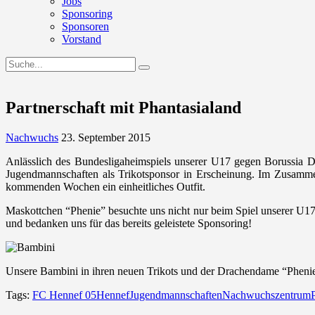
Jobs
Sponsoring
Sponsoren
Vorstand
Partnerschaft mit Phantasialand
Nachwuchs
23. September 2015
Anlässlich des Bundesligaheimspiels unserer U17 gegen Borussia Dor
Jugendmannschaften als Trikotsponsor in Erscheinung. Im Zusamme
kommenden Wochen ein einheitliches Outfit.
Maskottchen “Phenie” besuchte uns nicht nur beim Spiel unserer U17, 
und bedanken uns für das bereits geleistete Sponsoring!
Unsere Bambini in ihren neuen Trikots und der Drachendame “Phenie” 
Tags:
FC Hennef 05
Hennef
Jugendmannschaften
Nachwuchszentrum