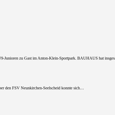
-Junioren zu Gast im Anton-Klein-Sportpark. BAUHAUS hat insge
 über den FSV Neunkirchen-Seelscheid konnte sich…