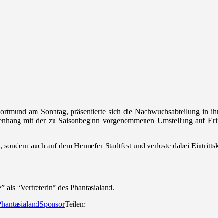
tmund am Sonntag, präsentierte sich die Nachwuchsabteilung in ihren
nhang mit der zu Saisonbeginn vorgenommenen Umstellung auf Erima-
sondern auch auf dem Hennefer Stadtfest und verloste dabei Eintrittska
als “Vertreterin” des Phantasialand.
Phantasialand
Sponsor
Teilen: