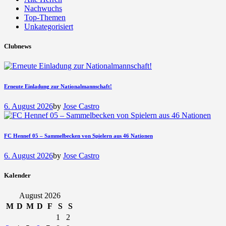
Nachwuchs
Top-Themen
Unkategorisiert
Clubnews
Erneute Einladung zur Nationalmannschaft!
6. August 2026
by
Jose Castro
FC Hennef 05 – Sammelbecken von Spielern aus 46 Nationen
6. August 2026
by
Jose Castro
Kalender
August 2026
M
D
M
D
F
S
S
1
2