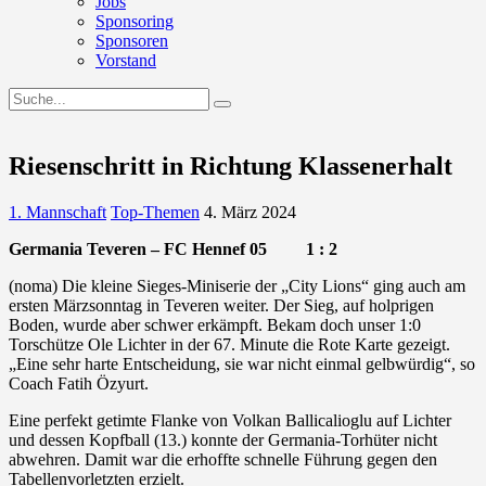
Jobs
Sponsoring
Sponsoren
Vorstand
Riesenschritt in Richtung Klassenerhalt
1. Mannschaft
Top-Themen
4. März 2024
Germania Teveren – FC Hennef 05 1 : 2
(noma) Die kleine Sieges-Miniserie der „City Lions“ ging auch am
ersten Märzsonntag in Teveren weiter. Der Sieg, auf holprigen
Boden, wurde aber schwer erkämpft. Bekam doch unser 1:0
Torschütze Ole Lichter in der 67. Minute die Rote Karte gezeigt.
„Eine sehr harte Entscheidung, sie war nicht einmal gelbwürdig“, so
Coach Fatih Özyurt.
Eine perfekt getimte Flanke von Volkan Ballicalioglu auf Lichter
und dessen Kopfball (13.) konnte der Germania-Torhüter nicht
abwehren. Damit war die erhoffte schnelle Führung gegen den
Tabellenvorletzten erzielt.