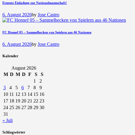
Erneute Einladung zur Nationalmannschaft!
6. August 2026
by
Jose Castro
FC Hennef 05 – Sammelbecken von Spielern aus 46 Nationen
6. August 2026
by
Jose Castro
Kalender
August 2026
M
D
M
D
F
S
S
1
2
3
4
5
6
7
8
9
10
11
12
13
14
15
16
17
18
19
20
21
22
23
24
25
26
27
28
29
30
31
« Juli
Schlagwörter