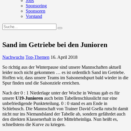
Jobs
Sponsoring
Sponsoren
Vorstand
Sand im Getriebe bei den Junioren
Nachwuchs
Top-Themen
16. April 2018
So richtig aus der Winterpause sind unsere Mannschaften aktuell
leider noch nicht gekommen … es ist ordentlich Sand im Getriebe.
Hoffen wir, dass unsere Teams im Saisonendspurt bald wieder in die
Spur finden und die Saisonziele erreichen.
Nach der 0 : 1 Niederlage unter der Woche in Wenau gab es für
unsere
U19-Junioren
auch beim Tabellenschlusslicht nur eine
unbefriedigende Punkteteilung. 0 : 0 stand es am Ende in
Schlebusch. Die Mannschaft von Trainer David Gsella rutscht damit
nicht nur ins Niemandsland der Tabelle ab, sondern gefährdet auch
den direkten Klassenerhalt in der Mittelrheinliga. Nun heißt es,
schnellstens die Kurve zu kriegen.