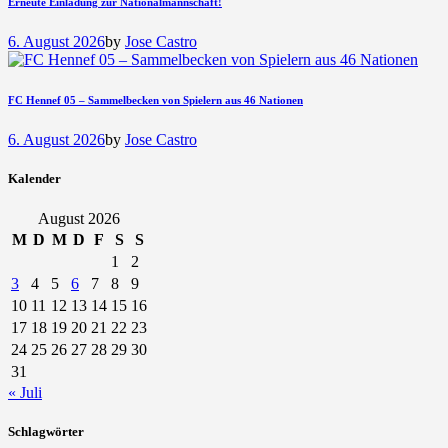
Erneute Einladung zur Nationalmannschaft!
6. August 2026
by
Jose Castro
FC Hennef 05 – Sammelbecken von Spielern aus 46 Nationen
6. August 2026
by
Jose Castro
Kalender
August 2026
M
D
M
D
F
S
S
1
2
3
4
5
6
7
8
9
10
11
12
13
14
15
16
17
18
19
20
21
22
23
24
25
26
27
28
29
30
31
« Juli
Schlagwörter