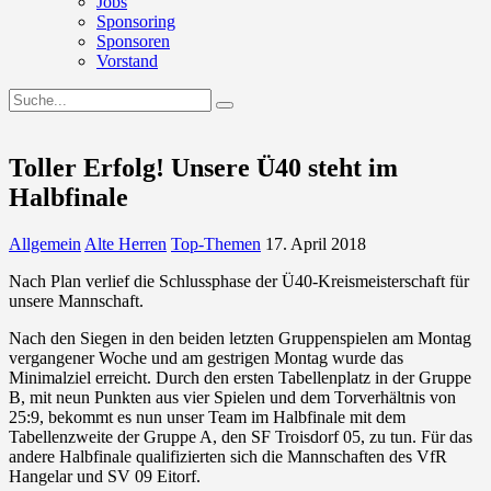
Jobs
Sponsoring
Sponsoren
Vorstand
Toller Erfolg! Unsere Ü40 steht im
Halbfinale
Allgemein
Alte Herren
Top-Themen
17. April 2018
Nach Plan verlief die Schlussphase der Ü40-Kreismeisterschaft für
unsere Mannschaft.
Nach den Siegen in den beiden letzten Gruppenspielen am Montag
vergangener Woche und am gestrigen Montag wurde das
Minimalziel erreicht. Durch den ersten Tabellenplatz in der Gruppe
B, mit neun Punkten aus vier Spielen und dem Torverhältnis von
25:9, bekommt es nun unser Team im Halbfinale mit dem
Tabellenzweite der Gruppe A, den SF Troisdorf 05, zu tun. Für das
andere Halbfinale qualifizierten sich die Mannschaften des VfR
Hangelar und SV 09 Eitorf.