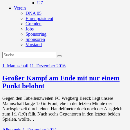
U7
Verein
DNA 05
Ehrenpräsident
Gremien
Jobs
Sponsoring
Sponsoren
Vorstand
1. Mannschaft
11. Dezember 2016
Großer Kampf am Ende mit nur einem
Punkt belohnt
Gegen den Tabellenzweiten FC Wegberg-Beeck liegt unsere
Mannschaft lange 1:0 in Front, ehe in der letzten Minute der
Nachspielzeit durch einen Handelfmeter doch noch der Ausgleich
zum 1:1 (1:0) fällt. Nach sechs Gegentoren in den letzten beiden
Spielen, wollte…
Allgemein
1. Dezember 2014