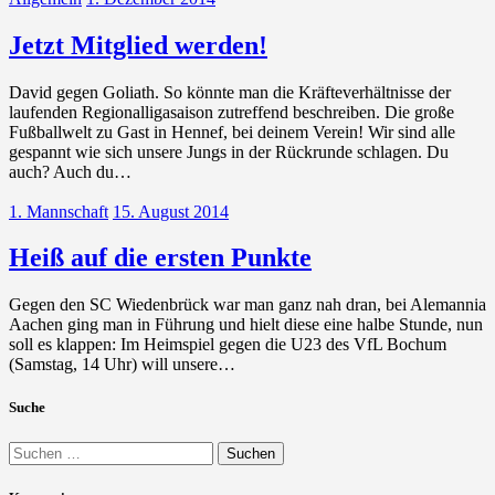
Jetzt Mitglied werden!
David gegen Goliath. So könnte man die Kräfteverhältnisse der
laufenden Regionalligasaison zutreffend beschreiben. Die große
Fußballwelt zu Gast in Hennef, bei deinem Verein! Wir sind alle
gespannt wie sich unsere Jungs in der Rückrunde schlagen. Du
auch? Auch du…
1. Mannschaft
15. August 2014
Heiß auf die ersten Punkte
Gegen den SC Wiedenbrück war man ganz nah dran, bei Alemannia
Aachen ging man in Führung und hielt diese eine halbe Stunde, nun
soll es klappen: Im Heimspiel gegen die U23 des VfL Bochum
(Samstag, 14 Uhr) will unsere…
Suche
Suchen
nach: