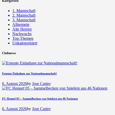
Kategorien
1. Mannschaft
2. Mannschaft
3. Mannschaft
Allgemein
Alte Herren
Nachwuchs
Top-Themen
Unkategorisiert
Clubnews
Erneute Einladung zur Nationalmannschaft!
6. August 2026
by
Jose Castro
FC Hennef 05 – Sammelbecken von Spielern aus 46 Nationen
6. August 2026
by
Jose Castro