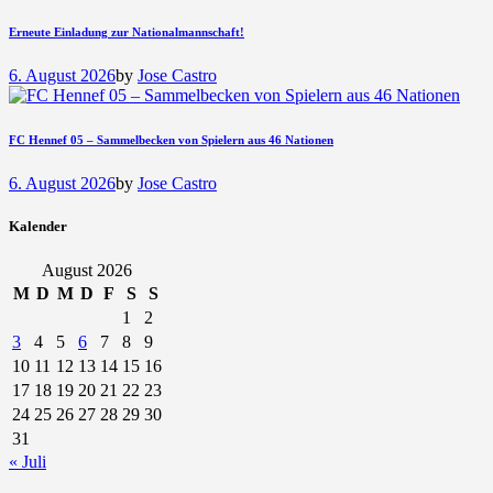
Erneute Einladung zur Nationalmannschaft!
6. August 2026
by
Jose Castro
FC Hennef 05 – Sammelbecken von Spielern aus 46 Nationen
6. August 2026
by
Jose Castro
Kalender
August 2026
M
D
M
D
F
S
S
1
2
3
4
5
6
7
8
9
10
11
12
13
14
15
16
17
18
19
20
21
22
23
24
25
26
27
28
29
30
31
« Juli