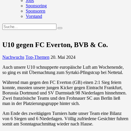
Jobs
Sponsoring
Sponsoren
Vorstand
U10 gegen FC Everton, BVB & Co.
Nachwuchs
Top-Themen
20. Mai 2024
Auch unsere U10 schnupperte europäische Luft am Wochenende,
so ging es mit Übernachtung zum Syrtaki-Pfingstcup bei Nettetal.
Während man gegen den FC Everton (GB) einen 2:1 Sieg feiern
konnte, mussten unsere jungen Kicker gegen Eintracht Frankfurt,
Borussia Dortmund und SV Darmstadt 98 Niederlagen hinnehmen.
Zwei französische Teams und den Frohnauer SC aus Berlin ließ
man in der Platzierungsgruppe hinter sich.
Am Ende des zweitägigen Turniers hatte unser Team eine Bilanz
von 6 Siegen und 6 Niederlagen. Völlig zufriedene Gesichter fuhren
somit am Sonntagnachmittag wieder nach Hause.