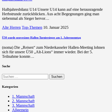
Halbjahresbilanz U14 Unsere U14 kann auf eine herausragende
Herbstrunde zurückblicken. Aus acht Begegnungen ging man
siebenmal als Sieger hervor…
Alte Herren
Top-Themen
10. Januar 2025
Ü50 wurde souveräner Hallen-Turniersieger am 1. Jahressonntag
(noma) Die „Reisen“ zum Niederkasseler Hallen-Meeting lohnen
sich für unsere Ü50 „Alt-Lions“ immer wieder. Bei der 5.
Teilnahme konnte…
Suche
Suchen
nach:
Kategorien
1. Mannschaft
2. Mannschaft
3. Mannschaft
Allgemein