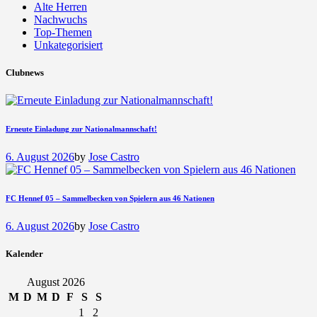
Alte Herren
Nachwuchs
Top-Themen
Unkategorisiert
Clubnews
Erneute Einladung zur Nationalmannschaft!
6. August 2026
by
Jose Castro
FC Hennef 05 – Sammelbecken von Spielern aus 46 Nationen
6. August 2026
by
Jose Castro
Kalender
August 2026
M
D
M
D
F
S
S
1
2