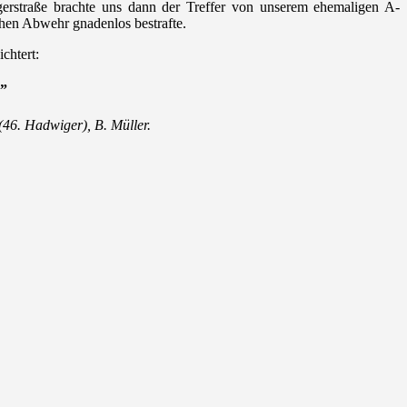
gerstraße brachte uns dann der Treffer von unserem ehemaligen A-
chen Abwehr gnadenlos bestrafte.
chtert:
.”
 (46. Hadwiger), B. Müller.