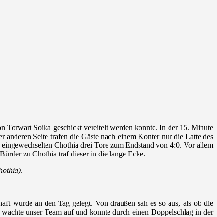
on Torwart Soika geschickt vereitelt werden konnte. In der 15. Minute
r anderen Seite trafen die Gäste nach einem Konter nur die Latte des
n eingewechselten Chothia drei Tore zum Endstand von 4:0. Vor allem
ürder zu Chothia traf dieser in die lange Ecke.
hothia)
.
haft wurde an den Tag gelegt. Von draußen sah es so aus, als ob die
se wachte unser Team auf und konnte durch einen Doppelschlag in der