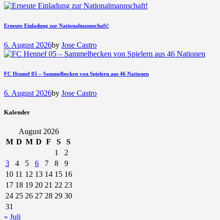
Erneute Einladung zur Nationalmannschaft!
6. August 2026
by
Jose Castro
FC Hennef 05 – Sammelbecken von Spielern aus 46 Nationen
6. August 2026
by
Jose Castro
Kalender
August 2026
M
D
M
D
F
S
S
1
2
3
4
5
6
7
8
9
10
11
12
13
14
15
16
17
18
19
20
21
22
23
24
25
26
27
28
29
30
31
« Juli