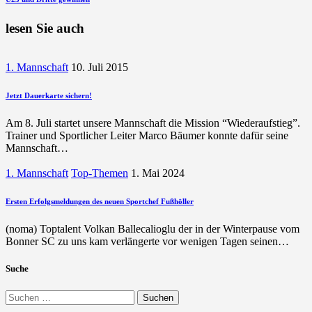
nächsten
Beitrag
lesen Sie auch
1. Mannschaft
10. Juli 2015
Jetzt Dauerkarte sichern!
Am 8. Juli startet unsere Mannschaft die Mission “Wiederaufstieg”.
Trainer und Sportlicher Leiter Marco Bäumer konnte dafür seine
Mannschaft…
1. Mannschaft
Top-Themen
1. Mai 2024
Ersten Erfolgsmeldungen des neuen Sportchef Fußhöller
(noma) Toptalent Volkan Ballecalioglu der in der Winterpause vom
Bonner SC zu uns kam verlängerte vor wenigen Tagen seinen…
Suche
Suchen
nach: