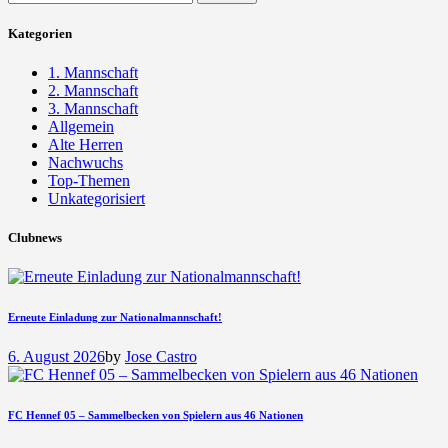
nach:
Kategorien
1. Mannschaft
2. Mannschaft
3. Mannschaft
Allgemein
Alte Herren
Nachwuchs
Top-Themen
Unkategorisiert
Clubnews
Erneute Einladung zur Nationalmannschaft!
6. August 2026
by
Jose Castro
FC Hennef 05 – Sammelbecken von Spielern aus 46 Nationen