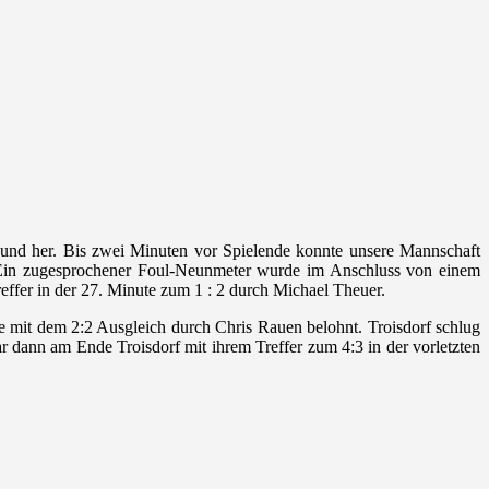
n und her. Bis zwei Minuten vor Spielende konnte unsere Mannschaft
g. Ein zugesprochener Foul-Neunmeter wurde im Anschluss von einem
reffer in der 27. Minute zum 1 : 2 durch Michael Theuer.
 mit dem 2:2 Ausgleich durch Chris Rauen belohnt. Troisdorf schlug
 dann am Ende Troisdorf mit ihrem Treffer zum 4:3 in der vorletzten