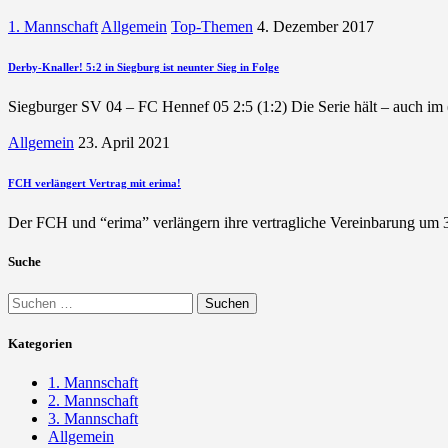
1. Mannschaft
Allgemein
Top-Themen
4. Dezember 2017
Derby-Knaller! 5:2 in Siegburg ist neunter Sieg in Folge
Siegburger SV 04 – FC Hennef 05 2:5 (1:2) Die Serie hält – auch im
Allgemein
23. April 2021
FCH verlängert Vertrag mit erima!
Der FCH und “erima” verlängern ihre vertragliche Vereinbarung um 3
Suche
Suchen
nach:
Kategorien
1. Mannschaft
2. Mannschaft
3. Mannschaft
Allgemein