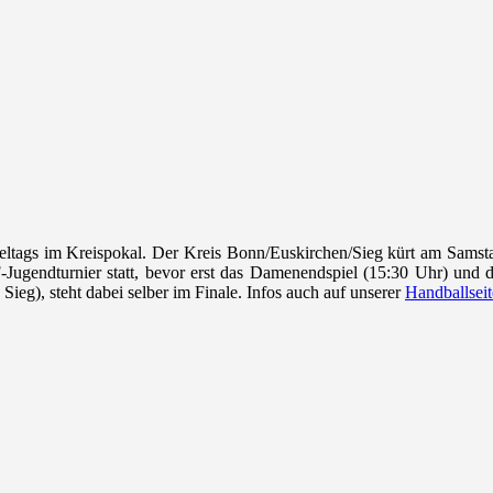
eltags im Kreispokal. Der Kreis
Bonn/Euskirchen/Sieg kürt am Samsta
Jugendturnier statt, bevor erst das Damenendspiel (15:30 Uhr) und d
ieg), steht dabei selber im Finale. Infos auch auf unserer
Handballseit