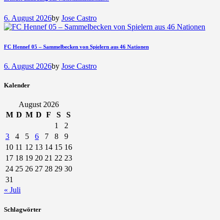
6. August 2026
by
Jose Castro
FC Hennef 05 – Sammelbecken von Spielern aus 46 Nationen
6. August 2026
by
Jose Castro
Kalender
August 2026
M
D
M
D
F
S
S
1
2
3
4
5
6
7
8
9
10
11
12
13
14
15
16
17
18
19
20
21
22
23
24
25
26
27
28
29
30
31
« Juli
Schlagwörter