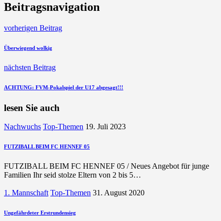
Beitragsnavigation
vorherigen Beitrag
Überwiegend wolkig
nächsten Beitrag
ACHTUNG: FVM-Pokalspiel der U17 abgesagt!!!
lesen Sie auch
Nachwuchs
Top-Themen
19. Juli 2023
FUTZIBALL BEIM FC HENNEF 05
FUTZIBALL BEIM FC HENNEF 05 / Neues Angebot für junge
Familien Ihr seid stolze Eltern von 2 bis 5…
1. Mannschaft
Top-Themen
31. August 2020
Ungefährdeter Erstrundensieg