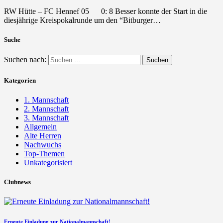
RW Hütte – FC Hennef 05 0: 8 Besser konnte der Start in die
diesjährige Kreispokalrunde um den “Bitburger…
Suche
Suchen nach:
Kategorien
1. Mannschaft
2. Mannschaft
3. Mannschaft
Allgemein
Alte Herren
Nachwuchs
Top-Themen
Unkategorisiert
Clubnews
Erneute Einladung zur Nationalmannschaft!