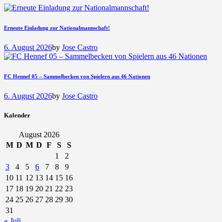
Erneute Einladung zur Nationalmannschaft!
6. August 2026
by
Jose Castro
FC Hennef 05 – Sammelbecken von Spielern aus 46 Nationen
6. August 2026
by
Jose Castro
Kalender
August 2026
M
D
M
D
F
S
S
1
2
3
4
5
6
7
8
9
10
11
12
13
14
15
16
17
18
19
20
21
22
23
24
25
26
27
28
29
30
31
« Juli