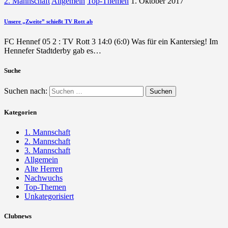
2. Mannschaft
Allgemein
Top-Themen
1. Oktober 2017
Unsere „Zweite” schießt TV Rott ab
FC Hennef 05 2 : TV Rott 3 14:0 (6:0) Was für ein Kantersieg! Im
Hennefer Stadtderby gab es…
Suche
Suchen nach:
Kategorien
1. Mannschaft
2. Mannschaft
3. Mannschaft
Allgemein
Alte Herren
Nachwuchs
Top-Themen
Unkategorisiert
Clubnews