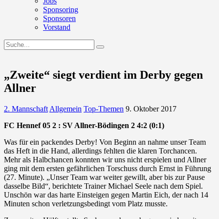
Jobs
Sponsoring
Sponsoren
Vorstand
„Zweite“ siegt verdient im Derby gegen
Allner
2. Mannschaft
Allgemein
Top-Themen
9. Oktober 2017
FC Hennef 05 2 : SV Allner-Bödingen 2 4:2 (0:1)
Was für ein packendes Derby! Von Beginn an nahme unser Team
das Heft in die Hand, allerdings fehlten die klaren Torchancen.
Mehr als Halbchancen konnten wir uns nicht erspielen und Allner
ging mit dem ersten gefährlichen Torschuss durch Ernst in Führung
(27. Minute). „Unser Team war weiter gewillt, aber bis zur Pause
dasselbe Bild“, berichtete Trainer Michael Seele nach dem Spiel.
Unschön war das harte Einsteigen gegen Martin Eich, der nach 14
Minuten schon verletzungsbedingt vom Platz musste.