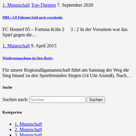
1. Mannschaft
Top-Themen
7. September 2020
MRL: 3:0 Führung bald noch verschenkt
FC Hennef 05 – Fortuna Köln 2 3 : 2 In der Vorsaison war das
Spiel gegen die…
1. Mannschaft
9. April 2015
Wiedergutmachung im Sieg-Derby
Für unsere Regionalligamannschaft führt am Samstag der Weg die
Sieg hinauf zu den Sportfreunden Siegen (14 Uhr Anstoß). Nach…
Suche
Suchen nach:
Kategorien
1. Mannschaft
2. Mannschaft
3. Mannschaft