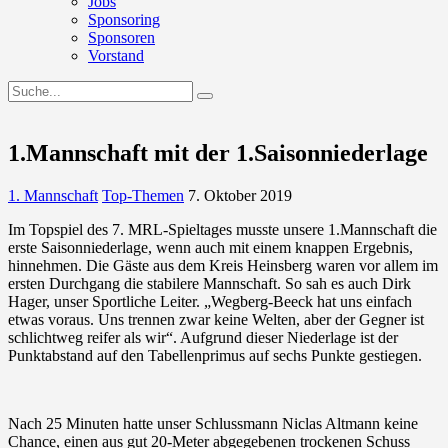
Jobs
Sponsoring
Sponsoren
Vorstand
1.Mannschaft mit der 1.Saisonniederlage
1. Mannschaft
Top-Themen
7. Oktober 2019
Im Topspiel des 7. MRL-Spieltages musste unsere 1.Mannschaft die
erste Saisonniederlage, wenn auch mit einem knappen Ergebnis,
hinnehmen. Die Gäste aus dem Kreis
Heinsberg
waren vor allem im
ersten Durchgang die stabilere Mannschaft. So sah es auch Dirk
Hager, unser Sportliche Leiter. „Wegberg-Beeck hat uns einfach
etwas voraus. Uns trennen zwar keine Welten, aber der Gegner ist
schlichtweg reifer als wir“. Aufgrund dieser Niederlage ist der
Punktabstand auf den Tabellenprimus auf sechs Punkte gestiegen.
Nach 25 Minuten hatte unser Schlussmann Niclas Altmann keine
Chance, einen aus gut 20-Meter abgegebenen trockenen Schuss