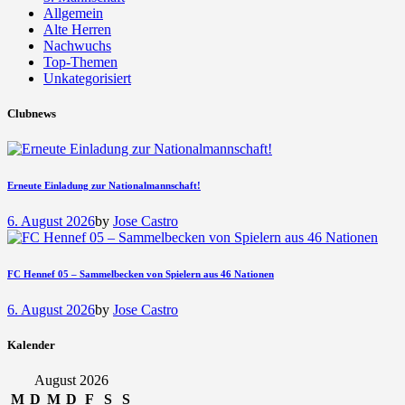
Allgemein
Alte Herren
Nachwuchs
Top-Themen
Unkategorisiert
Clubnews
Erneute Einladung zur Nationalmannschaft!
6. August 2026
by
Jose Castro
FC Hennef 05 – Sammelbecken von Spielern aus 46 Nationen
6. August 2026
by
Jose Castro
Kalender
August 2026
M
D
M
D
F
S
S