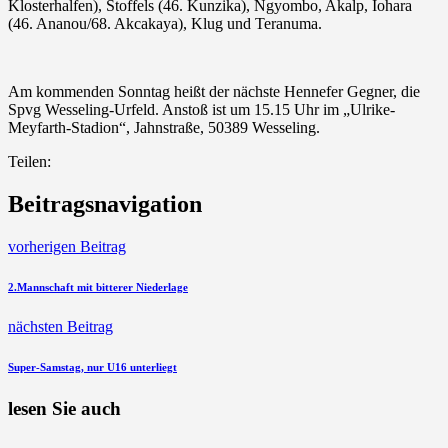
Klosterhalfen), Stoffels (46. Kunzika), Ngyombo, Akalp, Iohara
(46. Ananou/68. Akcakaya), Klug und Teranuma.
Am kommenden Sonntag heißt der nächste Hennefer Gegner, die
Spvg Wesseling-Urfeld. Anstoß ist um 15.15 Uhr im „Ulrike-
Meyfarth-Stadion“,
Jahnstraße,
50389 Wesseling.
Teilen:
Beitragsnavigation
vorherigen Beitrag
2.Mannschaft mit bitterer Niederlage
nächsten Beitrag
Super-Samstag, nur U16 unterliegt
lesen Sie auch