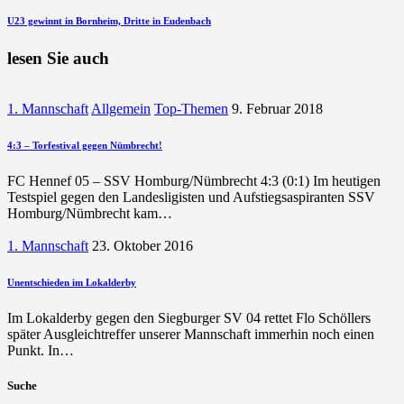
Beitrag
nächsten
U23 gewinnt in Bornheim, Dritte in Eudenbach
Beitrag
lesen Sie auch
1. Mannschaft
Allgemein
Top-Themen
9. Februar 2018
4:3 – Torfestival gegen Nümbrecht!
FC Hennef 05 – SSV Homburg/Nümbrecht 4:3 (0:1) Im heutigen
Testspiel gegen den Landesligisten und Aufstiegsaspiranten SSV
Homburg/Nümbrecht kam…
1. Mannschaft
23. Oktober 2016
Unentschieden im Lokalderby
Im Lokalderby gegen den Siegburger SV 04 rettet Flo Schöllers
später Ausgleichtreffer unserer Mannschaft immerhin noch einen
Punkt. In…
Suche