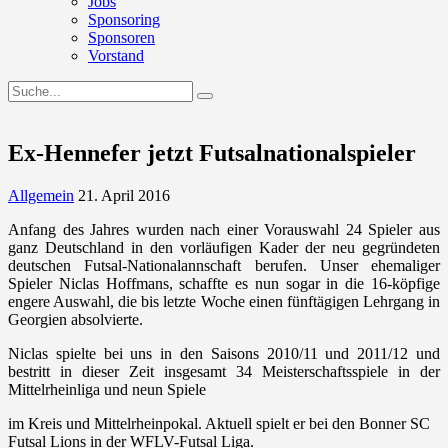
Jobs
Sponsoring
Sponsoren
Vorstand
Ex-Hennefer jetzt Futsalnationalspieler
Allgemein
21. April 2016
Anfang des Jahres wurden nach einer Vorauswahl 24 Spieler aus
ganz Deutschland in den vorläufigen Kader der neu gegründeten
deutschen Futsal-Nationalannschaft berufen. Unser ehemaliger
Spieler Niclas Hoffmans, schaffte es nun sogar in die 16-köpfige
engere Auswahl, die bis letzte Woche einen fünftägigen Lehrgang in
Georgien absolvierte.
Niclas spielte bei uns in den Saisons 2010/11 und 2011/12 und
bestritt in dieser Zeit insgesamt 34 Meisterschaftsspiele in der
Mittelrheinliga und neun Spiele
im Kreis und Mittelrheinpokal. Aktuell spielt er bei den Bonner SC
Futsal Lions in der WFLV-Futsal Liga.