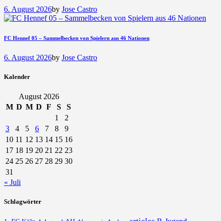
6. August 2026
by
Jose Castro
FC Hennef 05 – Sammelbecken von Spielern aus 46 Nationen
6. August 2026
by
Jose Castro
Kalender
August 2026
M
D
M
D
F
S
S
1
2
3
4
5
6
7
8
9
10
11
12
13
14
15
16
17
18
19
20
21
22
23
24
25
26
27
28
29
30
31
« Juli
Schlagwörter