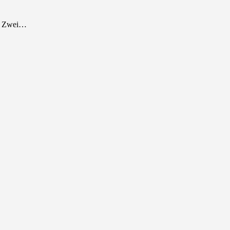
t. Zwei…