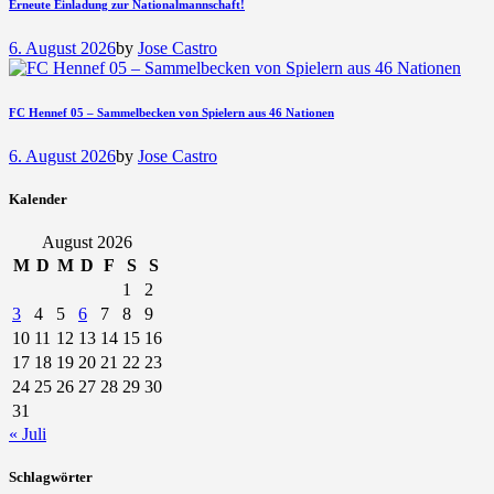
Erneute Einladung zur Nationalmannschaft!
6. August 2026
by
Jose Castro
FC Hennef 05 – Sammelbecken von Spielern aus 46 Nationen
6. August 2026
by
Jose Castro
Kalender
August 2026
M
D
M
D
F
S
S
1
2
3
4
5
6
7
8
9
10
11
12
13
14
15
16
17
18
19
20
21
22
23
24
25
26
27
28
29
30
31
« Juli
Schlagwörter