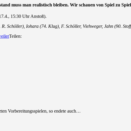
and muss man realistisch bleiben. Wir schauen von Spiel zu Spiel
7.4., 15:30 Uhr Anstoß).
 Schöller), Iohara (74. Klug), F. Schöller, Viehweger, Jahn (90. Stof
eiler
Teilen:
tzten Vorbereitungsspielen, so endete auch…