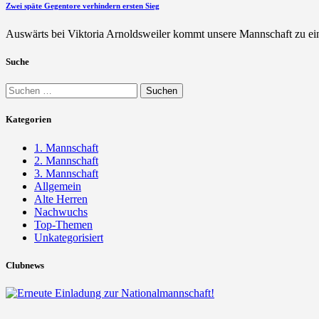
Zwei späte Gegentore verhindern ersten Sieg
Auswärts bei Viktoria Arnoldsweiler kommt unsere Mannschaft zu ei
Suche
Suchen
nach:
Kategorien
1. Mannschaft
2. Mannschaft
3. Mannschaft
Allgemein
Alte Herren
Nachwuchs
Top-Themen
Unkategorisiert
Clubnews