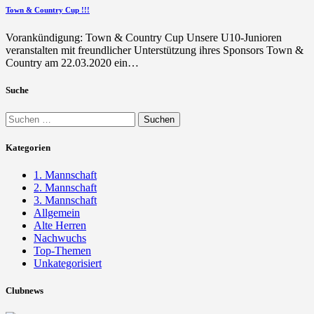
Town & Country Cup !!!
Vorankündigung: Town & Country Cup Unsere U10-Junioren
veranstalten mit freundlicher Unterstützung ihres Sponsors Town &
Country am 22.03.2020 ein…
Suche
Suchen
nach:
Kategorien
1. Mannschaft
2. Mannschaft
3. Mannschaft
Allgemein
Alte Herren
Nachwuchs
Top-Themen
Unkategorisiert
Clubnews