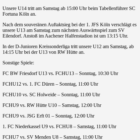
Unsere U14 tritt am Samstag ab 15:00 Uhr beim Tabellenführer SC
Fortuna Köln an.
Nach dem souveränen Auftaktsieg bei der 1. JFS Köln verschlägt es
unsere U13 am Samstag zum nächsten Auswärtsspiel zum SV
Eilendorf. Anstoß im Aachener Halfenstadion ist um 13:15 Uhr.
In der D-Junioren Kreissonderliga tritt unsere U12 am Samstag, ab
14:15 Uhr bei der U13 von RW Hütte an.
Sonstige Spiele:
FC BW Friesdorf U13 vs. FCHU13 – Sonntag, 10:30 Uhr
FCHU12 vs. 1. FC Düren – Sonntag, 11:00 Uhr
FCHU10 vs. SC Holweide – Sonntag, 11:00 Uhr
FCHU9 vs. RW Hütte U10 – Samstag, 12:00 Uhr
FCHU9 vs. JSG Erft 01 – Sonntag, 12:00 Uhr
1. FC Niederkassel U9 vs. FCHU8 – Samstag, 11:00 Uhr
FCHU7 vs. SV Menden U8 – Samstag, 11:00 Uhr