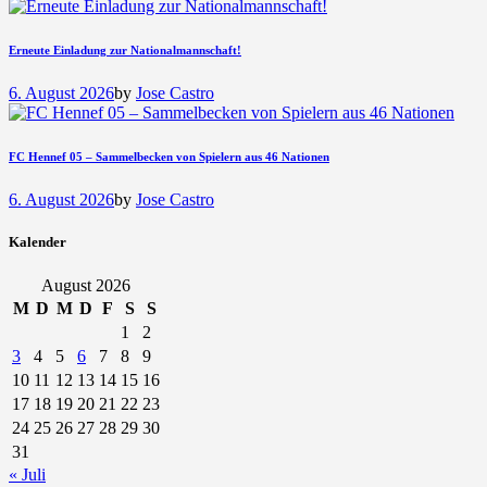
Erneute Einladung zur Nationalmannschaft!
6. August 2026
by
Jose Castro
FC Hennef 05 – Sammelbecken von Spielern aus 46 Nationen
6. August 2026
by
Jose Castro
Kalender
August 2026
M
D
M
D
F
S
S
1
2
3
4
5
6
7
8
9
10
11
12
13
14
15
16
17
18
19
20
21
22
23
24
25
26
27
28
29
30
31
« Juli