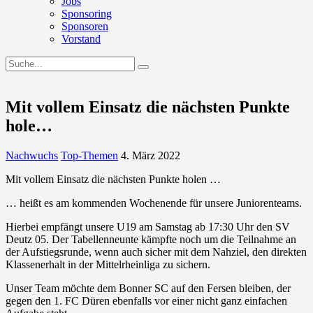
Jobs
Sponsoring
Sponsoren
Vorstand
Mit vollem Einsatz die nächsten Punkte
hole…
Nachwuchs
Top-Themen
4. März 2022
Mit vollem Einsatz die nächsten Punkte holen …
… heißt es am kommenden Wochenende für unsere Juniorenteams.
Hierbei empfängt unsere U19 am Samstag ab 17:30 Uhr den SV
Deutz 05. Der Tabellenneunte kämpfte noch um die Teilnahme an
der Aufstiegsrunde, wenn auch sicher mit dem Nahziel, den direkten
Klassenerhalt in der Mittelrheinliga zu sichern.
Unser Team möchte dem Bonner SC auf den Fersen bleiben, der
gegen den 1. FC Düren ebenfalls vor einer nicht ganz einfachen