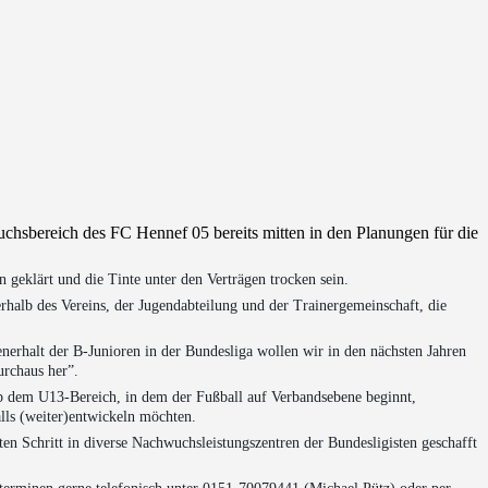
chsbereich des FC Hennef 05 bereits mitten in den Planungen für die
n geklärt und die Tinte unter den Verträgen trocken sein.
erhalb des Vereins, der Jugendabteilung und der Trainergemeinschaft, die
erhalt der B-Junioren in der Bundesliga wollen wir in den nächsten Jahren
urchaus her”.
ab dem U13-Bereich, in dem der Fußball auf Verbandsebene beginnt,
alls (weiter)entwickeln möchten.
en Schritt in diverse Nachwuchsleistungszentren der Bundesligisten geschafft