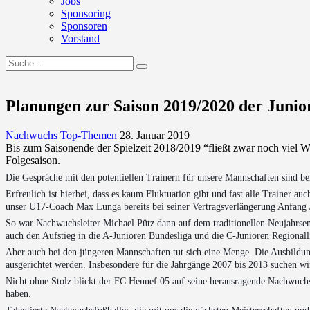
Jobs
Sponsoring
Sponsoren
Vorstand
Planungen zur Saison 2019/2020 der Junio
Nachwuchs
Top-Themen
28. Januar 2019
Bis zum Saisonende der Spielzeit 2018/2019 “fließt zwar noch viel 
Folgesaison.
Die Gespräche mit den potentiellen Trainern für unsere Mannschaften sind bere
Erfreulich ist hierbei, dass es kaum Fluktuation gibt und fast alle Trainer 
unser U17-Coach Max Lunga bereits bei seiner Vertragsverlängerung Anfang 
So war Nachwuchsleiter Michael Pütz dann auf dem traditionellen Neujahrsem
auch den Aufstieg in die A-Junioren Bundesliga und die C-Junioren Regionalli
Aber auch bei den jüngeren Mannschaften tut sich eine Menge. Die Ausbildun
ausgerichtet werden. Insbesondere für die Jahrgänge 2007 bis 2013 suchen wir
Nicht ohne Stolz blickt der FC Hennef 05 auf seine herausragende Nachwuchsa
haben.