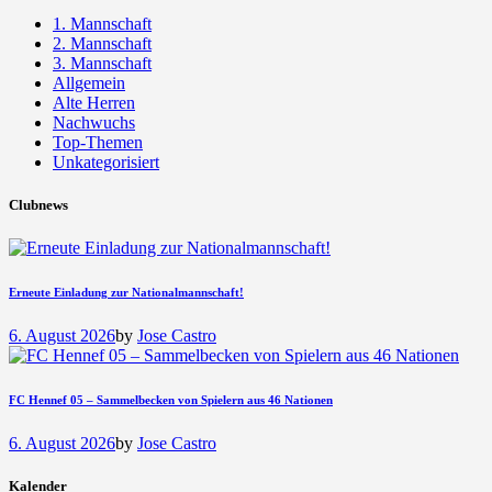
1. Mannschaft
2. Mannschaft
3. Mannschaft
Allgemein
Alte Herren
Nachwuchs
Top-Themen
Unkategorisiert
Clubnews
Erneute Einladung zur Nationalmannschaft!
6. August 2026
by
Jose Castro
FC Hennef 05 – Sammelbecken von Spielern aus 46 Nationen
6. August 2026
by
Jose Castro
Kalender