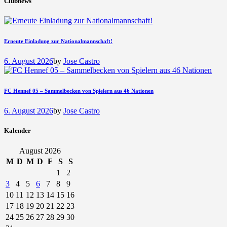
Clubnews
Erneute Einladung zur Nationalmannschaft!
6. August 2026
by
Jose Castro
FC Hennef 05 – Sammelbecken von Spielern aus 46 Nationen
6. August 2026
by
Jose Castro
Kalender
August 2026
M
D
M
D
F
S
S
1
2
3
4
5
6
7
8
9
10
11
12
13
14
15
16
17
18
19
20
21
22
23
24
25
26
27
28
29
30