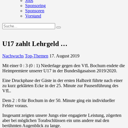
Jobs
Sponsoring
Sponsoren
Vorstand
U17 zahlt Lehrgeld …
Nachwuchs
Top-Themen
17. August 2019
Mit einer 0 : 3 (0 : 1) Niederlage gegen den VfL Bochum endete die
Heimpremiere unserer U17 in der Bundesligasaison 2019/2020.
Eine Druckphase der Gäste in der ersten Halbzeit führte nach einer
zu kurz geklärten Ecke in der 25. Minute zur Pausenführung des
VfL.
Dem 2 : 0 für Bochum in der 50. Minute ging ein individueller
Fehler voraus.
Insgesamt zeigten unsere Jungs eine engagierte Leistung, zögerten
aber bei möglichen Torabschlüssen ein ums andere mal den
berühmten Augenblick zu lange.