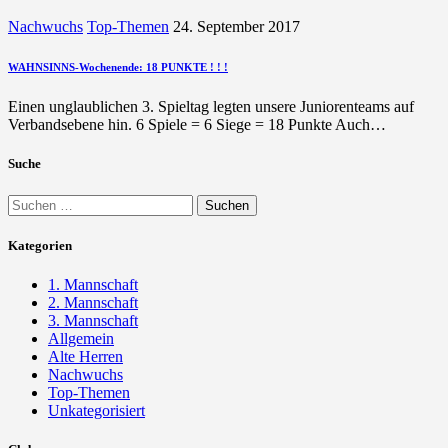
Nachwuchs
Top-Themen
24. September 2017
WAHNSINNS-Wochenende: 18 PUNKTE ! ! !
Einen unglaublichen 3. Spieltag legten unsere Juniorenteams auf
Verbandsebene hin. 6 Spiele = 6 Siege = 18 Punkte Auch…
Suche
Suchen
nach:
Kategorien
1. Mannschaft
2. Mannschaft
3. Mannschaft
Allgemein
Alte Herren
Nachwuchs
Top-Themen
Unkategorisiert