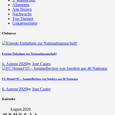
3. Mannschaft
Allgemein
Alte Herren
Nachwuchs
Top-Themen
Unkategorisiert
Clubnews
Erneute Einladung zur Nationalmannschaft!
6. August 2026
by
Jose Castro
FC Hennef 05 – Sammelbecken von Spielern aus 46 Nationen
6. August 2026
by
Jose Castro
Kalender
August 2026
M
D
M
D
F
S
S