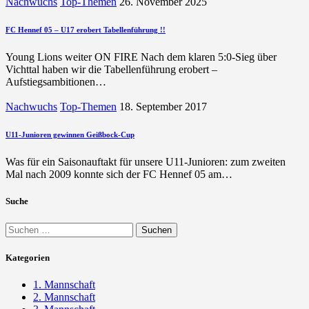
Nachwuchs
Top-Themen
26. November 2025
FC Hennef 05 – U17 erobert Tabellenführung !!
Young Lions weiter ON FIRE Nach dem klaren 5:0-Sieg über
Vichttal haben wir die Tabellenführung erobert –
Aufstiegsambitionen…
Nachwuchs
Top-Themen
18. September 2017
U11-Junioren gewinnen Geißbock-Cup
Was für ein Saisonauftakt für unsere U11-Junioren: zum zweiten
Mal nach 2009 konnte sich der FC Hennef 05 am…
Suche
Suchen
nach:
Kategorien
1. Mannschaft
2. Mannschaft