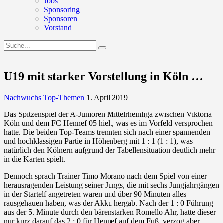
Jobs
Sponsoring
Sponsoren
Vorstand
U19 mit starker Vorstellung in Köln …
Nachwuchs
Top-Themen
1. April 2019
Das Spitzenspiel der A-Junioren Mittelrheinliga zwischen Viktoria
Köln und dem FC Hennef 05 hielt, was es im Vorfeld versprochen
hatte. Die beiden Top-Teams trennten sich nach einer spannenden
und hochklassigen Partie in Höhenberg mit 1 : 1 (1 : 1), was
natürlich den Kölnern aufgrund der Tabellensituation deutlich mehr
in die Karten spielt.
Dennoch sprach Trainer Timo Morano nach dem Spiel von einer
herausragenden Leistung seiner Jungs, die mit sechs Jungjahrgängen
in der Startelf angetreten waren und über 90 Minuten alles
rausgehauen haben, was der Akku hergab. Nach der 1 : 0 Führung
aus der 5. Minute durch den bärenstarken Romello Ahr, hatte dieser
nur kurz darauf das 2 : 0 für Hennef auf dem Fuß, verzog aber