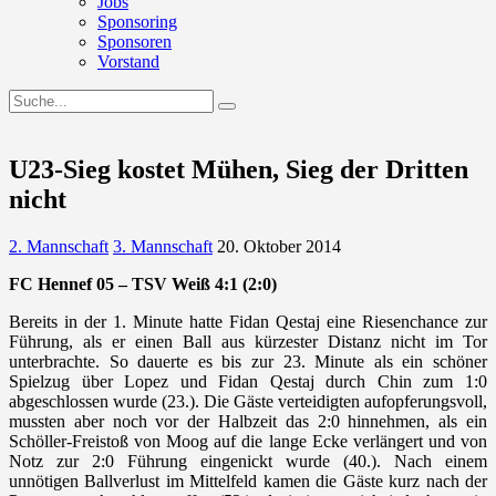
Jobs
Sponsoring
Sponsoren
Vorstand
U23-Sieg kostet Mühen, Sieg der Dritten
nicht
2. Mannschaft
3. Mannschaft
20. Oktober 2014
FC Hennef 05 – TSV Weiß 4:1 (2:0)
Bereits in der 1. Minute hatte Fidan Qestaj eine Riesenchance zur
Führung, als er einen Ball aus kürzester Distanz nicht im Tor
unterbrachte. So dauerte es bis zur 23. Minute als ein schöner
Spielzug über Lopez und Fidan Qestaj durch Chin zum 1:0
abgeschlossen wurde (23.). Die Gäste verteidigten aufopferungsvoll,
mussten aber noch vor der Halbzeit das 2:0 hinnehmen, als ein
Schöller-Freistoß von Moog auf die lange Ecke verlängert und von
Notz zur 2:0 Führung eingenickt wurde (40.). Nach einem
unnötigen Ballverlust im Mittelfeld kamen die Gäste kurz nach der