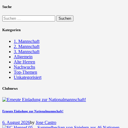
Suche
Suchen
nach:
Kategorien
1. Mannschaft
2. Mannschaft
3. Mannschaft
Allgemein
Alte Herren
Nachwuchs
Top-Themen
Unkategorisiert
Clubnews
Erneute Einladung zur Nationalmannschaft!
6. August 2026
by
Jose Castro