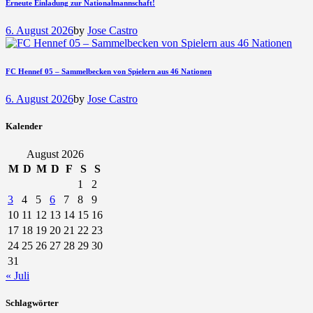
Erneute Einladung zur Nationalmannschaft!
6. August 2026
by
Jose Castro
FC Hennef 05 – Sammelbecken von Spielern aus 46 Nationen
6. August 2026
by
Jose Castro
Kalender
August 2026
M
D
M
D
F
S
S
1
2
3
4
5
6
7
8
9
10
11
12
13
14
15
16
17
18
19
20
21
22
23
24
25
26
27
28
29
30
31
« Juli
Schlagwörter