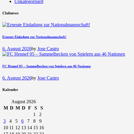
Unkategorisiert
Clubnews
Erneute Einladung zur Nationalmannschaft!
6. August 2026
by
Jose Castro
FC Hennef 05 – Sammelbecken von Spielern aus 46 Nationen
6. August 2026
by
Jose Castro
Kalender
August 2026
M
D
M
D
F
S
S
1
2
3
4
5
6
7
8
9
10
11
12
13
14
15
16