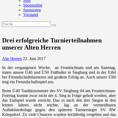
Jobs
Sponsoring
Sponsoren
Vorstand
Drei erfolgreiche Turnierteilnahmen
unserer Alten Herren
Alte Herren
22. Juni 2017
In der vergangenen Woche, an Fronleichnam und am Samstag,
traten unsere Ü40 und Ü50 Fußballer in Siegburg und in der Eifel
bei Freundschaftsturnieren mit großem Erfolg an. Auch unsere Ü60
trug ein Freundschaftsspiel aus.
Beim Ü40 Traditionsturnier des SV Siegburg 04 am Fronleichnam-
Feiertag konnte zwar nicht der 4. Sieg in Folge geholt werden, aber
das Endspiel wurde erreicht. Das es nach den drei Siegen in den
letzten Jahren nicht reichte, lag an der vermeidbaren
Auftaktniederlage gegen den späteren Turniersieger SV RW
Kriegsdorf. Zu viele Chancen wurden leichtfertig vergeben und das