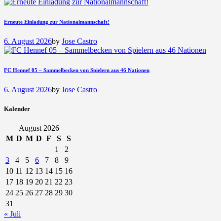
Erneute Einladung zur Nationalmannschaft!
6. August 2026
by
Jose Castro
FC Hennef 05 – Sammelbecken von Spielern aus 46 Nationen
6. August 2026
by
Jose Castro
Kalender
August 2026
M
D
M
D
F
S
S
1
2
3
4
5
6
7
8
9
10
11
12
13
14
15
16
17
18
19
20
21
22
23
24
25
26
27
28
29
30
31
« Juli