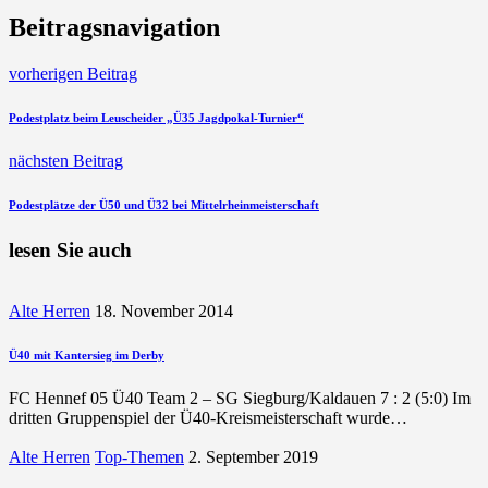
Beitragsnavigation
vorherigen Beitrag
Podestplatz beim Leuscheider „Ü35 Jagdpokal-Turnier“
nächsten Beitrag
Podestplätze der Ü50 und Ü32 bei Mittelrheinmeisterschaft
lesen Sie auch
Alte Herren
18. November 2014
Ü40 mit Kantersieg im Derby
FC Hennef 05 Ü40 Team 2 – SG Siegburg/Kaldauen 7 : 2 (5:0) Im
dritten Gruppenspiel der Ü40-Kreismeisterschaft wurde…
Alte Herren
Top-Themen
2. September 2019