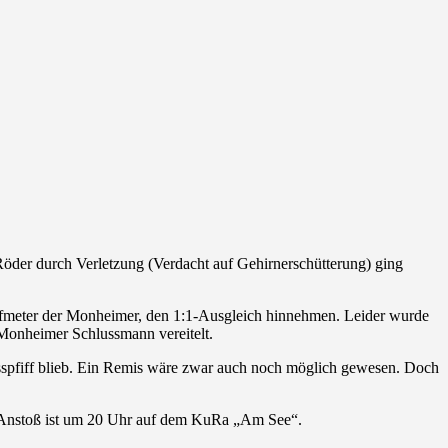
 Röder durch Verletzung (Verdacht auf Gehirnerschütterung) ging
elfmeter der Monheimer, den 1:1-Ausgleich hinnehmen. Leider wurde
Monheimer Schlussmann vereitelt.
sspfiff blieb. Ein Remis wäre zwar auch noch möglich gewesen. Doch
. Anstoß ist um 20 Uhr auf dem KuRa „Am See“.