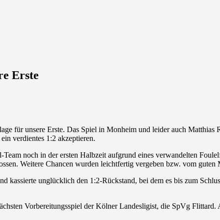
re Erste
rlage für unsere Erste. Das Spiel in Monheim und leider auch Matthias
in verdientes 1:2 akzeptieren.
el-Team noch in der ersten Halbzeit aufgrund eines verwandelten Foul
ossen. Weitere Chancen wurden leichtfertig vergeben bzw. vom guten 
d kassierte unglücklich den 1:2-Rückstand, bei dem es bis zum Schlu
sten Vorbereitungsspiel der Kölner Landesligist, die SpVg Flittard