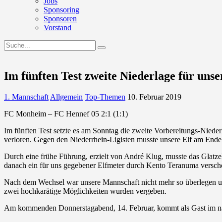
Jobs
Sponsoring
Sponsoren
Vorstand
Im fünften Test zweite Niederlage für unse
1. Mannschaft
Allgemein
Top-Themen
10. Februar 2019
FC Monheim – FC Hennef 05 2:1 (1:1)
Im fünften Test setzte es am Sonntag die zweite Vorbereitungs-Niede
verloren. Gegen den Niederrhein-Ligisten musste unsere Elf am Ende e
Durch eine frühe Führung, erzielt von André Klug, musste das Glatz
danach ein für uns gegebener Elfmeter durch Kento Teranuma versch
Nach dem Wechsel war unsere Mannschaft nicht mehr so überlegen un
zwei hochkarätige Möglichkeiten wurden vergeben.
Am kommenden Donnerstagabend, 14. Februar, kommt als Gast im näch