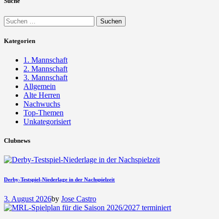
Suche
Suchen
nach:
Kategorien
1. Mannschaft
2. Mannschaft
3. Mannschaft
Allgemein
Alte Herren
Nachwuchs
Top-Themen
Unkategorisiert
Clubnews
Derby-Testspiel-Niederlage in der Nachspielzeit
3. August 2026
by
Jose Castro