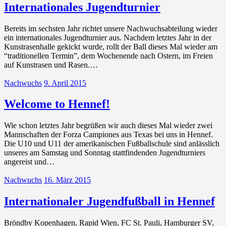
Internationales Jugendturnier
Bereits im sechsten Jahr richtet unsere Nachwuchsabteilung wieder
ein internationales Jugendturnier aus. Nachdem letztes Jahr in der
Kunstrasenhalle gekickt wurde, rollt der Ball dieses Mal wieder am
“traditionellen Termin”, dem Wochenende nach Ostern, im Freien
auf Kunstrasen und Rasen.…
Nachwuchs
9. April 2015
Welcome to Hennef!
Wie schon letztes Jahr begrüßen wir auch dieses Mal wieder zwei
Mannschaften der Forza Campiones aus Texas bei uns in Hennef.
Die U10 und U11 der amerikanischen Fußballschule sind anlässlich
unseres am Samstag und Sonntag stattfindenden Jugendturniers
angereist und…
Nachwuchs
16. März 2015
Internationaler Jugendfußball in Hennef
Bröndby Kopenhagen, Rapid Wien, FC St. Pauli, Hamburger SV,