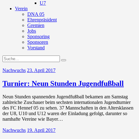
U7
Verein
DNA 05
Ehrenpräsident
Gremien
Jobs
Sponsoring
Sponsoren
Vorstand
Nachwuchs
23. April 2017
Turnier: Neun Stunden Jugendfußball
Neun Stunden spannenden Jugendfußball bekamen am Samstag
zahlreiche Zuschauer beim sechsten internationalen Jugendturnier
des FC Hennef 05 zu sehen. 37 Mannschaften in den Altersklassen
der U8, U10 und U12 waren der Einladung gefolgt, darunter so
namhafte Vereine wie Bayer…
Nachwuchs
19. April 2017