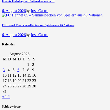
Erneute Einladung zur Nationalmannschaft!
6. August 2026
by
Jose Castro
FC Hennef 05 – Sammelbecken von Spielern aus 46 Nationen
6. August 2026
by
Jose Castro
Kalender
August 2026
M
D
M
D
F
S
S
1
2
3
4
5
6
7
8
9
10
11
12
13
14
15
16
17
18
19
20
21
22
23
24
25
26
27
28
29
30
31
« Juli
Schlagwörter