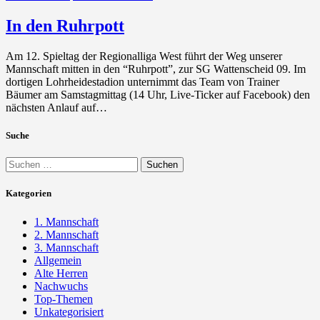
In den Ruhrpott
Am 12. Spieltag der Regionalliga West führt der Weg unserer
Mannschaft mitten in den “Ruhrpott”, zur SG Wattenscheid 09. Im
dortigen Lohrheidestadion unternimmt das Team von Trainer
Bäumer am Samstagmittag (14 Uhr, Live-Ticker auf Facebook) den
nächsten Anlauf auf…
Suche
Suchen
nach:
Kategorien
1. Mannschaft
2. Mannschaft
3. Mannschaft
Allgemein
Alte Herren
Nachwuchs
Top-Themen
Unkategorisiert