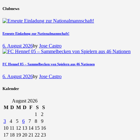
Clubnews
Erneute Einladung zur Nationalmannschaft!
6. August 2026
by
Jose Castro
FC Hennef 05 – Sammelbecken von Spielern aus 46 Nationen
6. August 2026
by
Jose Castro
Kalender
August 2026
M
D
M
D
F
S
S
1
2
3
4
5
6
7
8
9
10
11
12
13
14
15
16
17
18
19
20
21
22
23