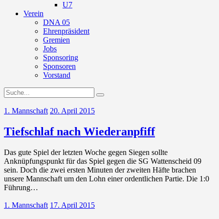
U7
Verein
DNA 05
Ehrenpräsident
Gremien
Jobs
Sponsoring
Sponsoren
Vorstand
1. Mannschaft
20. April 2015
Tiefschlaf nach Wiederanpfiff
Das gute Spiel der letzten Woche gegen Siegen sollte
Anknüpfungspunkt für das Spiel gegen die SG Wattenscheid 09
sein. Doch die zwei ersten Minuten der zweiten Häfte brachen
unsere Mannschaft um den Lohn einer ordentlichen Partie. Die 1:0
Führung…
1. Mannschaft
17. April 2015