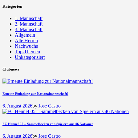
Kategorien
1. Mannschaft
2. Mannschaft
3. Mannschaft
Allgemein
Alte Herren
Nachwuchs
Top-Themen
Unkategorisiert
Clubnews
Erneute Einladung zur Nationalmannschaft!
6. August 2026
by
Jose Castro
FC Hennef 05 – Sammelbecken von Spielern aus 46 Nationen
6. August 2026
by
Jose Castro