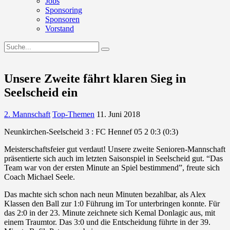
Jobs
Sponsoring
Sponsoren
Vorstand
Unsere Zweite fährt klaren Sieg in
Seelscheid ein
2. Mannschaft
Top-Themen
11. Juni 2018
Neunkirchen-Seelscheid 3 : FC Hennef 05 2 0:3 (0:3)
Meisterschaftsfeier gut verdaut! Unsere zweite Senioren-Mannschaft
präsentierte sich auch im letzten Saisonspiel in Seelscheid gut. “Das
Team war von der ersten Minute an Spiel bestimmend”, freute sich
Coach Michael Seele.
Das machte sich schon nach neun Minuten bezahlbar, als Alex
Klassen den Ball zur 1:0 Führung im Tor unterbringen konnte. Für
das 2:0 in der 23. Minute zeichnete sich Kemal Donlagic aus, mit
einem Traumtor. Das 3:0 und die Entscheidung führte in der 39.