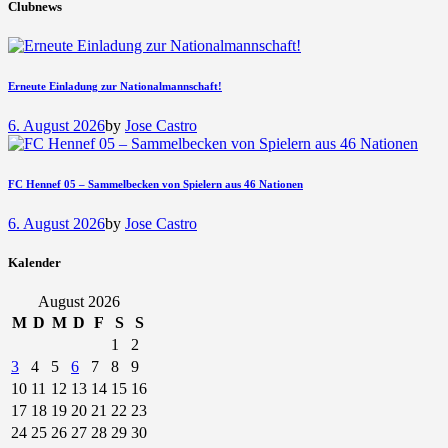
Clubnews
Erneute Einladung zur Nationalmannschaft!
6. August 2026
by
Jose Castro
FC Hennef 05 – Sammelbecken von Spielern aus 46 Nationen
6. August 2026
by
Jose Castro
Kalender
August 2026
M
D
M
D
F
S
S
1
2
3
4
5
6
7
8
9
10
11
12
13
14
15
16
17
18
19
20
21
22
23
24
25
26
27
28
29
30