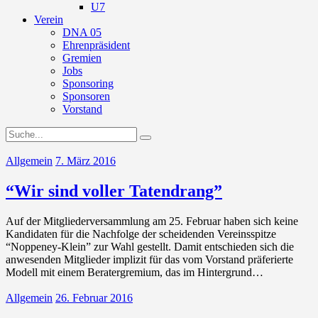
U7
Verein
DNA 05
Ehrenpräsident
Gremien
Jobs
Sponsoring
Sponsoren
Vorstand
Allgemein
7. März 2016
“Wir sind voller Tatendrang”
Auf der Mitgliederversammlung am 25. Februar haben sich keine
Kandidaten für die Nachfolge der scheidenden Vereinsspitze
“Noppeney-Klein” zur Wahl gestellt. Damit entschieden sich die
anwesenden Mitglieder implizit für das vom Vorstand präferierte
Modell mit einem Beratergremium, das im Hintergrund…
Allgemein
26. Februar 2016